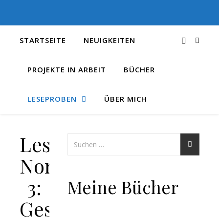
STARTSEITE
NEUIGKEITEN
PROJEKTE IN ARBEIT
BÜCHER
LESEPROBEN
ÜBER MICH
Leseprobe
Norland
3:
Meine Bücher
Gestrandet