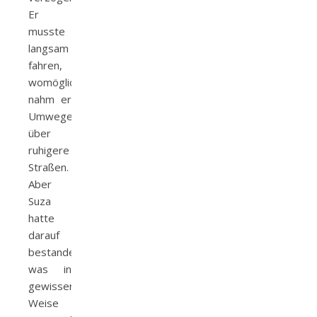
Er
musste
langsam
fahren,
womöglich
nahm er
Umwege
über
ruhigere
Straßen.
Aber
Suza
hatte
darauf
bestanden,
was in
gewisser
Weise