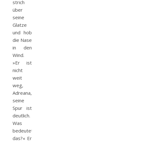
strich
über
seine
Glatze
und hob
die Nase
in den
Wind.
»Er ist
nicht
weit
weg,
Adreana,
seine
Spur ist
deutlich.
Was
bedeutet
das?« Er