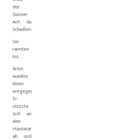
der
Gasse!
Ach du
Scheiße!«
Sie
rannten
los.
Arion
wankte
ihnen
entgegen.
Er
stützte
sich an
den
Hauswänden
ab und