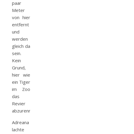
paar
Meter
von hier
entfernt
und
werden
gleich da
sein.
Kein
Grund,
hier wie
ein Tiger
im Zoo
das
Revier
abzurennen.«
Adreana
lachte