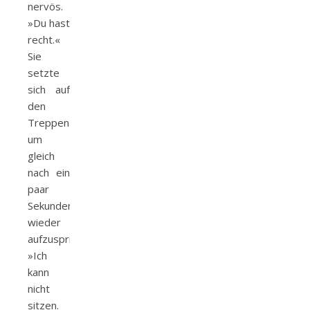
nervös.
»Du hast
recht.«
Sie
setzte
sich auf
den
Treppenabsatz,
um
gleich
nach ein
paar
Sekunden
wieder
aufzuspringen.
»Ich
kann
nicht
sitzen.