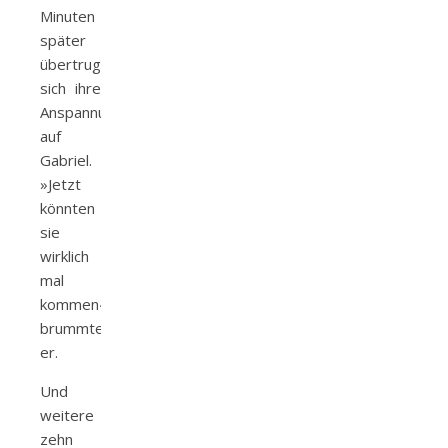
Minuten
später
übertrug
sich ihre
Anspannung
auf
Gabriel.
»Jetzt
könnten
sie
wirklich
mal
kommen«,
brummte
er.
Und
weitere
zehn