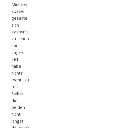
Minuten
später
gesellte
sich
Yasmina
zu ihnen
und
sagte:
»Ich
habe
nichts
mehr zu
tun.
Sollten
die
beiden
nicht
längst
da sein?