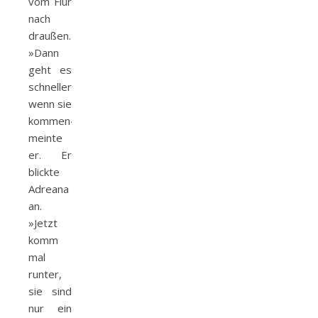
vom Flur
nach
draußen.
»Dann
geht es
schneller,
wenn sie
kommen«,
meinte
er. Er
blickte
Adreana
an.
»Jetzt
komm
mal
runter,
sie sind
nur ein