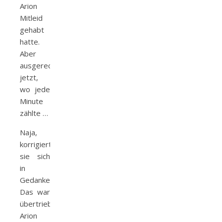
Arion
Mitleid
gehabt
hatte.
Aber
ausgerechnet
jetzt,
wo jede
Minute
zählte …
Naja,
korrigierte
sie sich
in
Gedanken.
Das war
übertrieben.
Arion