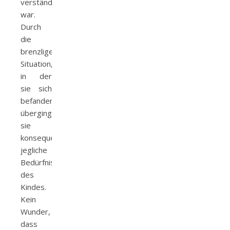
verständlich
war.
Durch
die
brenzlige
Situation,
in der
sie sich
befanden,
übergingen
sie
konsequent
jegliche
Bedürfnisse
des
Kindes.
Kein
Wunder,
dass