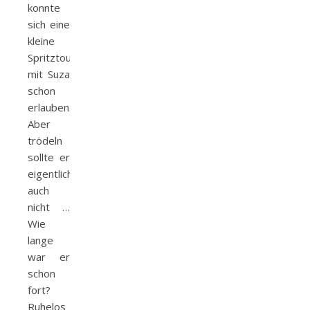
konnte
sich eine
kleine
Spritztour
mit Suza
schon
erlauben.
Aber
trödeln
sollte er
eigentlich
auch
nicht …
Wie
lange
war er
schon
fort?
Ruhelos