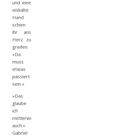
und eine
eiskalte
Hand
schien
ihr ans
Herz zu
greifen.
»Da
muss
etwas
passiert
sein.«
»Das
glaube
ich
mittlerweile
auch.«
Gabriel