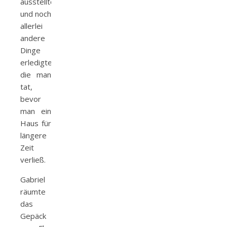
ausstellte
und noch
allerlei
andere
Dinge
erledigte,
die man
tat,
bevor
man ein
Haus für
längere
Zeit
verließ.
Gabriel
räumte
das
Gepäck