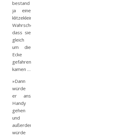
bestand
ja eine
klitzekleine
Wahrscheinlichkeit,
dass sie
gleich
um die
Ecke
gefahren
kamen …
»Dann
würde
er ans
Handy
gehen
und
außerdem
würde