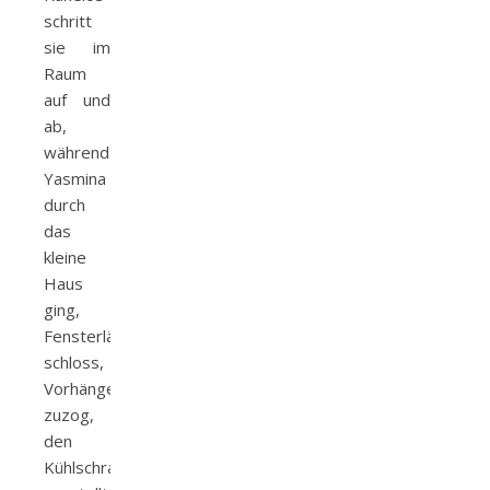
schritt
sie im
Raum
auf und
ab,
während
Yasmina
durch
das
kleine
Haus
ging,
Fensterläden
schloss,
Vorhänge
zuzog,
den
Kühlschrank