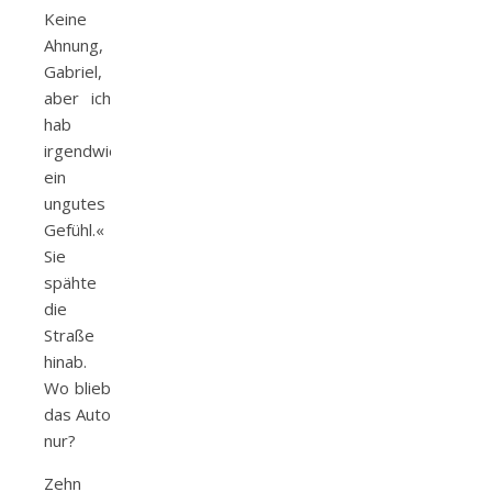
Keine
Ahnung,
Gabriel,
aber ich
hab
irgendwie
ein
ungutes
Gefühl.«
Sie
spähte
die
Straße
hinab.
Wo blieb
das Auto
nur?
Zehn