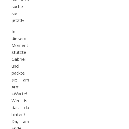
suche
sie
jetzt!«
In
diesem
Moment
stutzte
Gabriel
und
packte
sie am
Arm.
»Warte!
Wer ist
das da
hinten?
Da, am
Ende