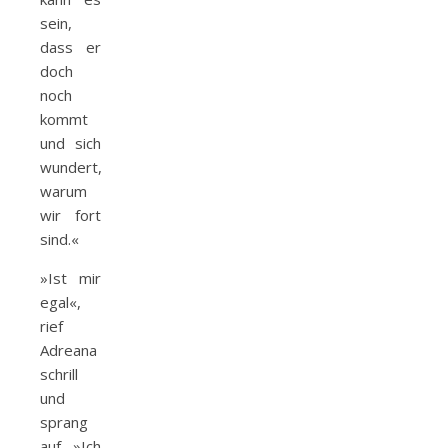
sein,
dass er
doch
noch
kommt
und sich
wundert,
warum
wir fort
sind.«
»Ist mir
egal«,
rief
Adreana
schrill
und
sprang
auf. »Ich