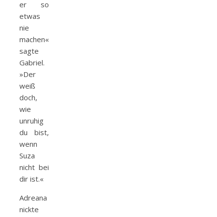
er so
etwas
nie
machen«,
sagte
Gabriel.
»Der
weiß
doch,
wie
unruhig
du bist,
wenn
Suza
nicht bei
dir ist.«
Adreana
nickte