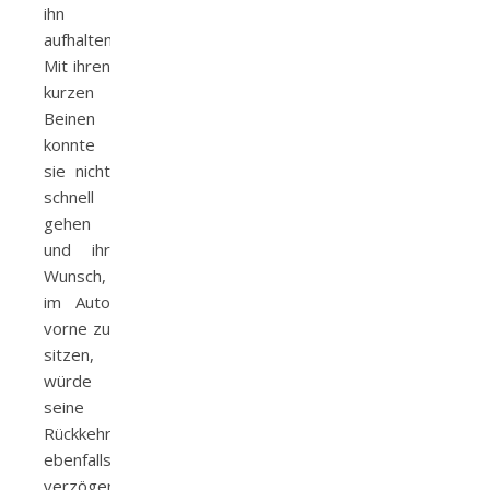
ihn
aufhalten.
Mit ihren
kurzen
Beinen
konnte
sie nicht
schnell
gehen
und ihr
Wunsch,
im Auto
vorne zu
sitzen,
würde
seine
Rückkehr
ebenfalls
verzögern.