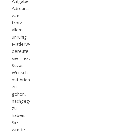
Aufgabe.
Adreana
war
trotz
allem
unruhig.
Mittlerweile
bereute
sie es,
Suzas
Wunsch,
mit Arion
zu
gehen,
nachgegeben
zu
haben.
Sie
würde